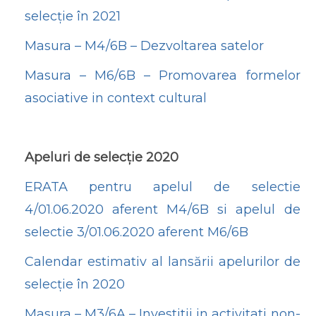
selecție în 2021
Masura – M4/6B – Dezvoltarea satelor
Masura – M6/6B – Promovarea formelor
asociative in context cultural
Apeluri de selecție 2020
ERATA pentru apelul de selectie
4/01.06.2020 aferent M4/6B si apelul de
selectie 3/01.06.2020 aferent M6/6B
Calendar estimativ al lansării apelurilor de
selecție în 2020
Masura – M3/6A – Investitii in activitati non-