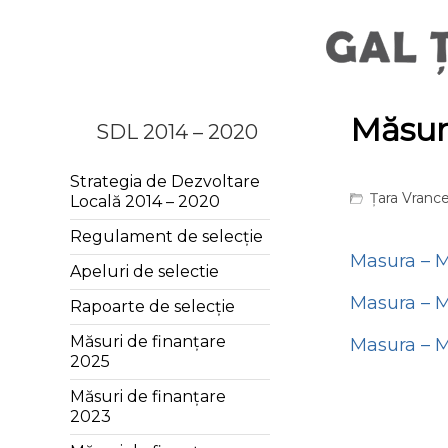
Măsuri
SDL 2014 – 2020
Strategia de Dezvoltare
Țara Vrance
Locală 2014 – 2020
Regulament de selecție
Masura – M3
Apeluri de selectie
Masura – M
Rapoarte de selecție
Măsuri de finanțare
Masura – M
2025
Măsuri de finanțare
2023