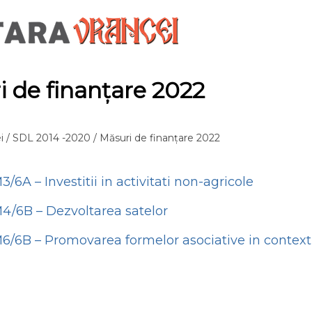
 de finanțare 2022
i
/
SDL 2014 -2020
/ Măsuri de finanțare 2022
/6A – Investitii in activitati non-agricole
4/6B – Dezvoltarea satelor
6/6B – Promovarea formelor asociative in context 