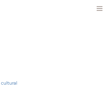
Me
cultural