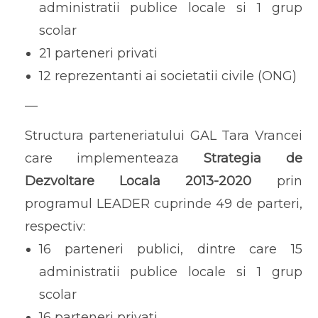
administratii publice locale si 1 grup
scolar
21 parteneri privati
12 reprezentanti ai societatii civile (ONG)
—
Structura parteneriatului GAL Tara Vrancei
care implementeaza
Strategia de
Dezvoltare Locala 2013-2020
prin
programul LEADER cuprinde 49 de parteri,
respectiv:
16 parteneri publici, dintre care 15
administratii publice locale si 1 grup
scolar
16 parteneri privati