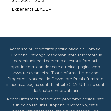
SDL 2007 – 2013
Experienta LEADER
Acest site nu reprezinta pozitia oficiala a Comisiei
Europene. Intreaga responsabilitate referitoare la
corectitudinea si coerenta acestor informatii
apartine persoanelor care au initiat pagina web
www.tara-vrancei.ro. Toate informatiile, privind
Programul National de Dezvoltare Rurala, furnizate
in aceasta pagina sunt distribuite GRATUIT si nu sunt
destinate comercializarii.
Pentru informatii despre alte programe desfasurate
sub egida Uniunii Europene in Romania, cat si
pentru informatii detaliate privind procesul de