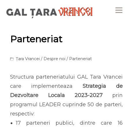
Me
Parteneriat
Țara Vrancei
/
Despre noi
/ Parteneriat
Structura parteneriatului GAL Tara Vrancei
care implementeaza
Strategia de
Dezvoltare Locala 2023-2027
prin
programul LEADER cuprinde 50 de parteri,
respectiv:
17 parteneri publici, dintre care 16