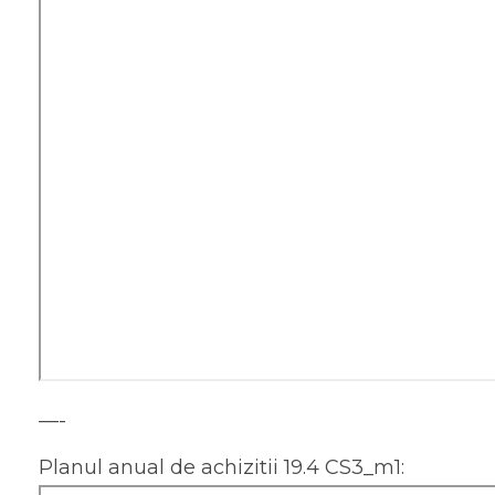
—-
Planul anual de achizitii 19.4 CS3_m1: