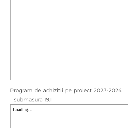
Program de achizitii pe proiect 2023-2024
– submasura 19.1