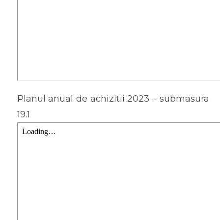
Planul anual de achizitii 2023 – submasura
19.1