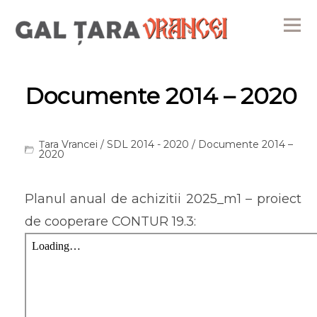
Me
Documente 2014 – 2020
Țara Vrancei
/
SDL 2014 - 2020
/ Documente 2014 –
2020
Planul anual de achizitii 2025_m1 – proiect
de cooperare CONTUR 19.3: