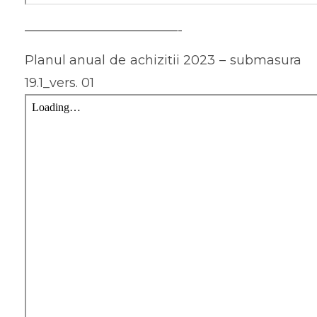
————————————-
Planul anual de achizitii 2023 – submasura
19.1_vers. 01