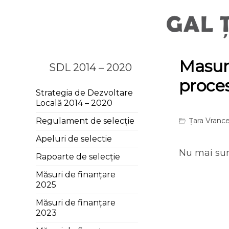
Masura
SDL 2014 – 2020
proce
Strategia de Dezvoltare
Locală 2014 – 2020
Țara Vrance
Regulament de selecție
Apeluri de selectie
Nu mai sun
Rapoarte de selecție
Măsuri de finanțare
2025
Măsuri de finanțare
2023