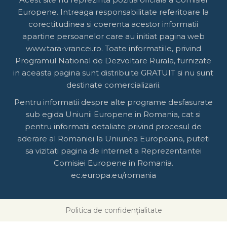
Europene. Intreaga responsabilitate referitoare la
corectitudinea si coerenta acestor informatii
apartine persoanelor care au initiat pagina web
www.tara-vrancei.ro. Toate informatiile, privind
Programul National de Dezvoltare Rurala, furnizate
in aceasta pagina sunt distribuite GRATUIT si nu sunt
destinate comercializarii.
Pentru informatii despre alte programe desfasurate
sub egida Uniunii Europene in Romania, cat si
pentru informatii detaliate privind procesul de
aderare al Romaniei la Uniunea Europeana, puteti
sa vizitati pagina de internet a Reprezentantei
Comisiei Europene in Romania.
ec.europa.eu/romania
Politica de confidențialitate