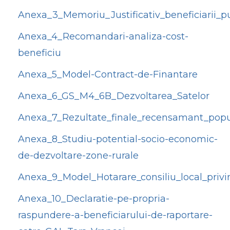
Anexa_3_Memoriu_Justificativ_beneficiarii_pu
Anexa_4_Recomandari-analiza-cost-
beneficiu
Anexa_5_Model-Contract-de-Finantare
Anexa_6_GS_M4_6B_Dezvoltarea_Satelor
Anexa_7_Rezultate_finale_recensamant_popul
Anexa_8_Studiu-potential-socio-economic-
de-dezvoltare-zone-rurale
Anexa_9_Model_Hotarare_consiliu_local_priv
Anexa_10_Declaratie-pe-propria-
raspundere-a-beneficiarului-de-raportare-