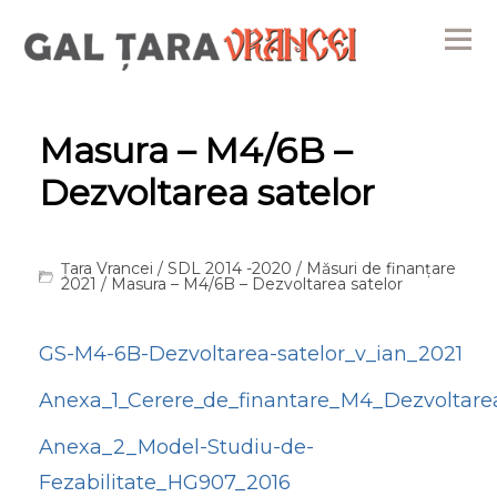
Me
Masura – M4/6B –
Dezvoltarea satelor
Țara Vrancei
/
SDL 2014 -2020
/
Măsuri de finanțare
2021
/ Masura – M4/6B – Dezvoltarea satelor
GS-M4-6B-Dezvoltarea-satelor_v_ian_2021
Anexa_1_Cerere_de_finantare_M4_Dezvoltarea
Anexa_2_Model-Studiu-de-
Fezabilitate_HG907_2016