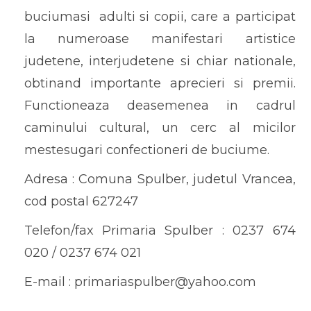
buciumasi adulti si copii, care a participat
la numeroase manifestari artistice
judetene, interjudetene si chiar nationale,
obtinand importante aprecieri si premii.
Functioneaza deasemenea in cadrul
caminului cultural, un cerc al micilor
mestesugari confectioneri de buciume.
Adresa : Comuna Spulber, judetul Vrancea,
cod postal 627247
Telefon/fax Primaria Spulber : 0237 674
020 / 0237 674 021
E-mail : primariaspulber@yahoo.com