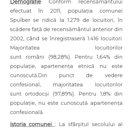
Demografie
: Conform recensământului
efectuat în 2011, populația comunei
Spulber se ridică la 1.279 de locuitori, în
scădere față de recensământul anterior din
2002, când se înregistraseră 1.416 locuitori.
Majoritatea locuitorilor
sunt români (98,28%). Pentru 1,64% din
populație, apartenența etnică nu este
cunoscută.Din punct de vedere
confesional, majoritatea locuitorilor
sunt ortodocși (97,89%). Pentru 1,8% din
populație, nu este cunoscută apartenența
confesională.
Istoria comunei
: La sfârșitul secolului al