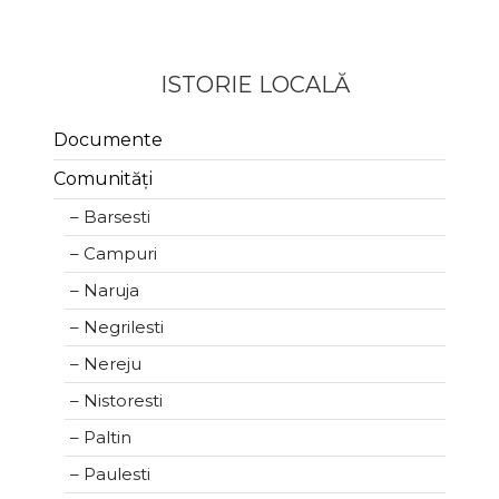
ISTORIE LOCALĂ
Documente
Comunități
– Barsesti
– Campuri
– Naruja
– Negrilesti
– Nereju
– Nistoresti
– Paltin
– Paulesti