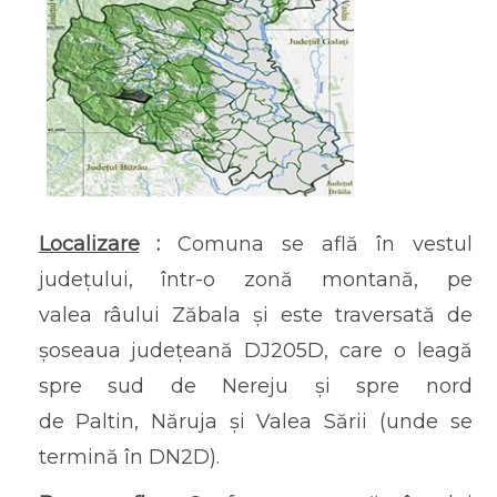
Localizare
:
Comuna se află în vestul
județului, într-o zonă montană, pe
valea râului Zăbala și este traversată de
șoseaua județeană DJ205D, care o leagă
spre sud de Nereju și spre nord
de Paltin, Năruja și Valea Sării (unde se
termină în DN2D).