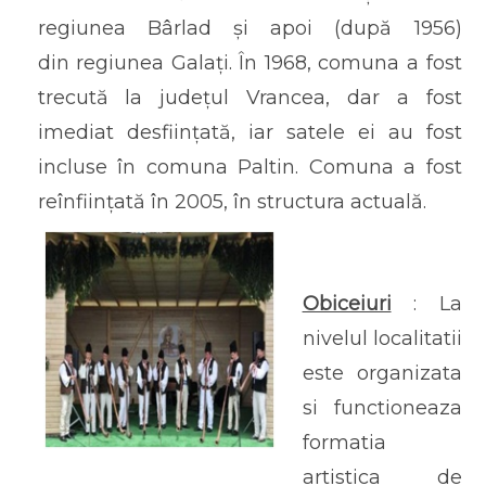
regiunea Bârlad și apoi (după 1956)
din regiunea Galați. În 1968, comuna a fost
trecută la județul Vrancea, dar a fost
imediat desființată, iar satele ei au fost
incluse în comuna Paltin. Comuna a fost
reînființată în 2005, în structura actuală.
Obiceiuri
: La
nivelul localitatii
este organizata
si functioneaza
formatia
artistica de