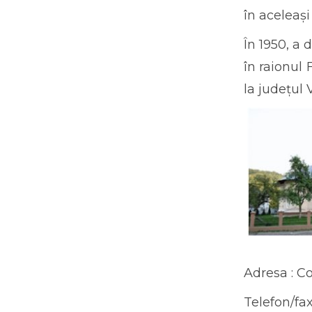
în aceleași
În 1950, a 
în raionul 
la județul
Adresa : C
Telefon/fax