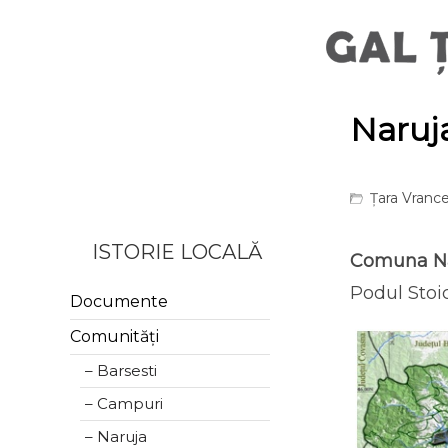
Naruj
Țara Vrance
ISTORIE LOCALĂ
Comuna N
Podul Stoic
Documente
Comunități
– Barsesti
– Campuri
– Naruja