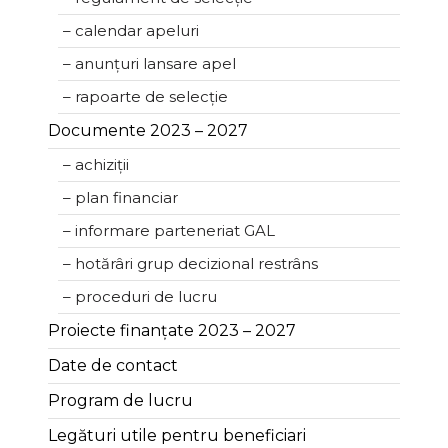
– calendar apeluri
– anunțuri lansare apel
– rapoarte de selecție
Documente 2023 – 2027
– achiziții
– plan financiar
– informare parteneriat GAL
– hotărâri grup decizional restrâns
– proceduri de lucru
Proiecte finanțate 2023 – 2027
Date de contact
Program de lucru
Legături utile pentru beneficiari