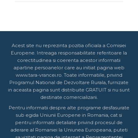
Acest site nu reprezinta pozitia oficiala a Comisiei
Europene. Intreaga responsabilitate referitoare la
corectitudinea si coerenta acestor informatii
apartine persoanelor care au initiat pagina web
www.tara-vrancei.ro. Toate informatiile, privind
Programul National de Dezvoltare Rurala, furnizate
in aceasta pagina sunt distribuite GRATUIT si nu sunt
destinate comercializarii.
Pentru informatii despre alte programe desfasurate
sub egida Uniunii Europene in Romania, cat si
pentru informatii detaliate privind procesul de
aderare al Romaniei la Uniunea Europeana, puteti
sa vizitati pagina de internet a Reprezentantei