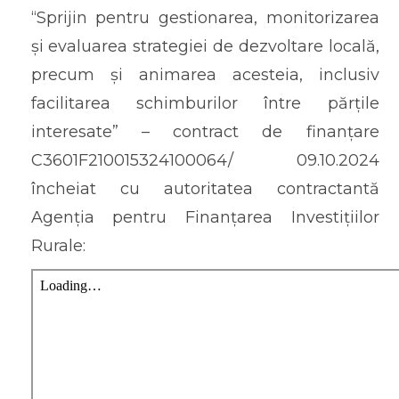
“Sprijin pentru gestionarea, monitorizarea
și evaluarea strategiei de dezvoltare locală,
precum și animarea acesteia, inclusiv
facilitarea schimburilor între părțile
interesate” – contract de finanțare
C3601F210015324100064/ 09.10.2024
încheiat cu autoritatea contractantă
Agenția pentru Finanțarea Investițiilor
Rurale: