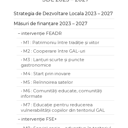
Strategia de Dezvoltare Locala 2023 – 2027
Măsuri de finanțare 2023 – 2027
– intervenție FEADR
• M1 : Patrimoniu între tradiție și viitor
• M2 : Cooperare între GAL-uri
• M3 : Lanțuri scurte și puncte
gastronomice
• M4 : Start prin inovare
• M5 : Reînnoirea satelor
• M6 : Comunități educate, comunități
informate
• M7 : Educație pentru reducerea
vulnerabilității copiilor din teritoriul GAL
– intervenție FSE+