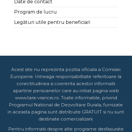
Date de contact
Program de lucru
Legături utile pentru beneficiari
Acest site nu reprezinta pozitia oficiala a Comisiei
Europene. Intreaga responsabilitate referitoare la
corectitudinea si coerenta acestor informatii
apartine persoanelor care au initiat pagina web
www.tara-vrancei.ro. Toate informatiile, privind
Programul National de Dezvoltare Rurala, furnizate
in aceasta pagina sunt distribuite GRATUIT si nu sunt
destinate comercializarii.
Pentru informatii despre alte programe desfasurate