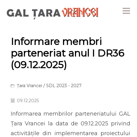
Me
Informare membri
parteneriat anul I DR36
(09.12.2025)
Țara Vrancei
/
SDL 2023 - 2027
09.12.2025
Informarea membrilor parteneriatului GAL
Țara Vrancei la data de 09.12.2025 privind
activitățile din implementarea proiectului