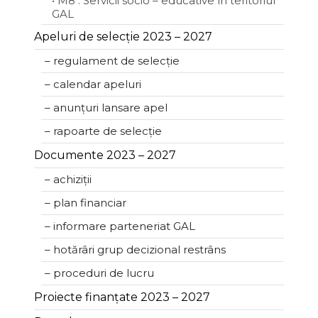
• M8 : Servicii socio – educative în teritoriul
GAL
Apeluri de selecție 2023 – 2027
– regulament de selecție
– calendar apeluri
– anunțuri lansare apel
– rapoarte de selecție
Documente 2023 – 2027
– achiziții
– plan financiar
– informare parteneriat GAL
– hotărâri grup decizional restrâns
– proceduri de lucru
Proiecte finanțate 2023 – 2027