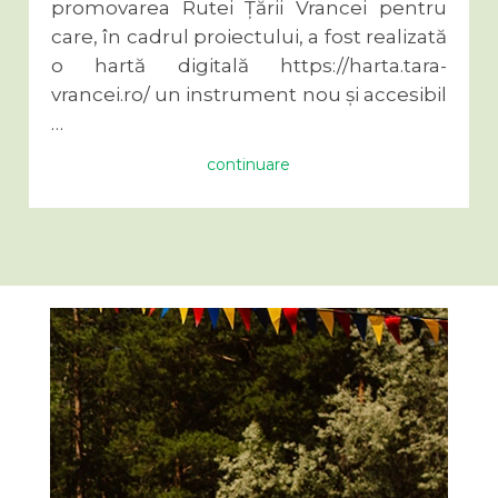
promovarea Rutei Țării Vrancei pentru
care, în cadrul proiectului, a fost realizată
o hartă digitală https://harta.tara-
vrancei.ro/ un instrument nou și accesibil
…
continuare