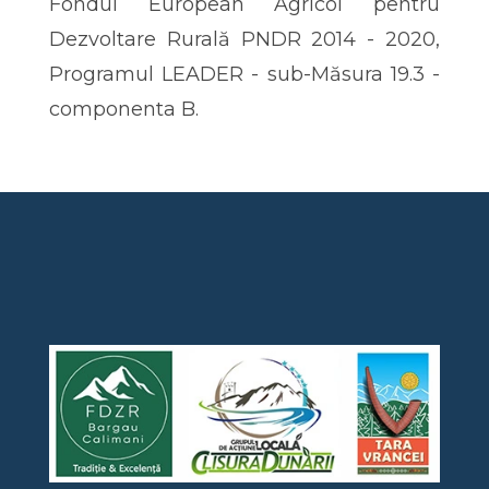
Fondul European Agricol pentru
Dezvoltare Rurală PNDR 2014 - 2020,
Programul LEADER - sub-Măsura 19.3 -
componenta B.