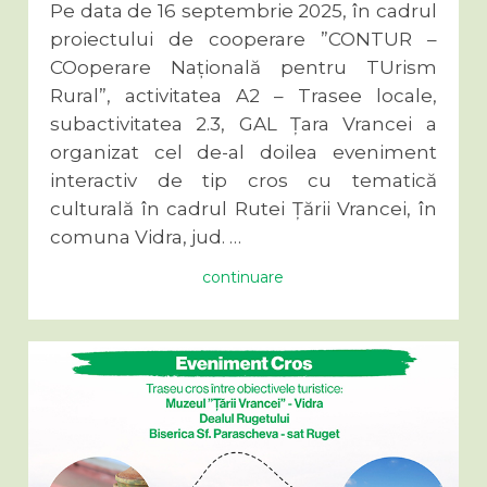
Pe data de 16 septembrie 2025, în cadrul
proiectului de cooperare ”CONTUR –
COoperare Națională pentru TUrism
Rural”, activitatea A2 – Trasee locale,
subactivitatea 2.3, GAL Țara Vrancei a
organizat cel de-al doilea eveniment
interactiv de tip cros cu tematică
culturală în cadrul Rutei Țării Vrancei, în
comuna Vidra, jud. …
continuare