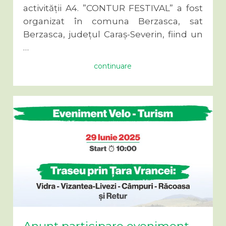
activității A4. ”CONTUR FESTIVAL” a fost
organizat în comuna Berzasca, sat
Berzasca, județul Caraș-Severin, fiind un
…
continuare