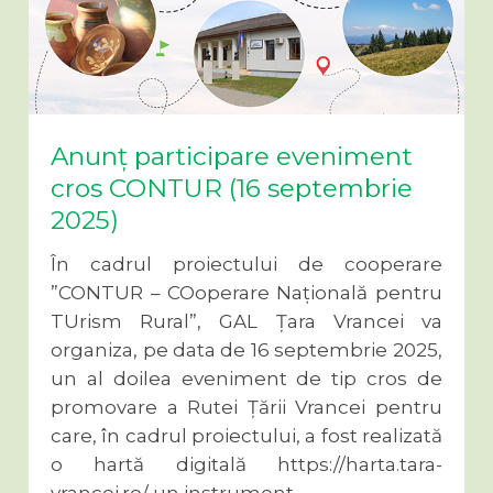
Anunț participare eveniment
cros CONTUR (16 septembrie
2025)
În cadrul proiectului de cooperare
”CONTUR – COoperare Națională pentru
TUrism Rural”, GAL Țara Vrancei va
organiza, pe data de 16 septembrie 2025,
un al doilea eveniment de tip cros de
promovare a Rutei Țării Vrancei pentru
care, în cadrul proiectului, a fost realizată
o hartă digitală https://harta.tara-