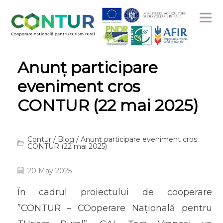
Me
Anunț participare
eveniment cros
CONTUR (22 mai 2025)
Contur
/
Blog
/ Anunț participare eveniment cros
CONTUR (22 mai 2025)
20 May 2025
În cadrul proiectului de cooperare
”CONTUR – COoperare Națională pentru