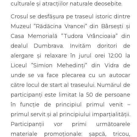
culturale și atracțiilor naturale deosebite.
Crosul se desfășura pe traseul istoric dintre
Muzeul ”Rădăcina Vrancei” din Bârsești și
Casa Memorială ”Tudora Vrâncioaia” din
dealul Dumbrava. Invităm doritori de
alergare și relaxare în jurul orei 12:00 la
Liceul ”Simion Mehedinți” din Vidra de
unde se va face plecarea cu un autocar
către locul de start al traseului. Numărul de
participanți este limitat la 50 de persoane
în funcție de principiul primul venit –
primul servit și al principiului imparțialității.
Participanții vor primi următoarele
materiale promoționale: șapcă, tricou,