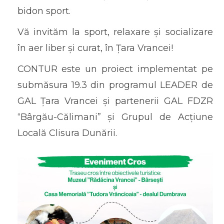
bidon sport.
Vă invităm la sport, relaxare și socializare
în aer liber și curat, în Țara Vrancei!
CONTUR este un proiect implementat pe
submăsura 19.3 din programul LEADER de
GAL Țara Vrancei și partenerii GAL FDZR
“Bârgău-Călimani” și Grupul de Acțiune
Locală Clisura Dunării.