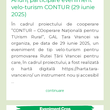
Anunț participare eveniment
velo-turism CONTUR (29 iunie
2025)
În cadrul proiectului de cooperare
”CONTUR – COoperare Națională pentru
TUrism Rural”, GAL Țara Vrancei va
organiza, pe data de 29 iunie 2025, un
eveniment de tip velo-turism pentru
promovarea Rutei Țării Vrancei pentru
care, în cadrul proiectului, a fost realizată
o hartă digitală https://harta.tara-
vrancei.ro/ un instrument nou și accesibil
…
continuare