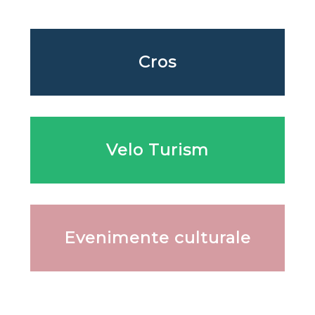
Cros
Velo Turism
Evenimente culturale