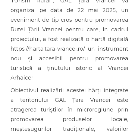
TUrism Rural”, GAL Țara Vrancei va
organiza, pe data de 22 mai 2025, un
eveniment de tip cros pentru promovarea
Rutei Țării Vrancei pentru care, în cadrul
proiectului, a fost realizată o hartă digitală
https://harta.tara-vrancei.ro/ un instrument
nou și accesibil pentru promovarea
turistică a ținutului istoric al Vrancei
Arhaice!
Obiectivul realizării acestei hărți integrate
a teritoriului GAL Țara Vrancei este
atragerea turiștilor în microregiune prin
promovarea produselor locale,
meșteșugurilor tradiționale, valorilor