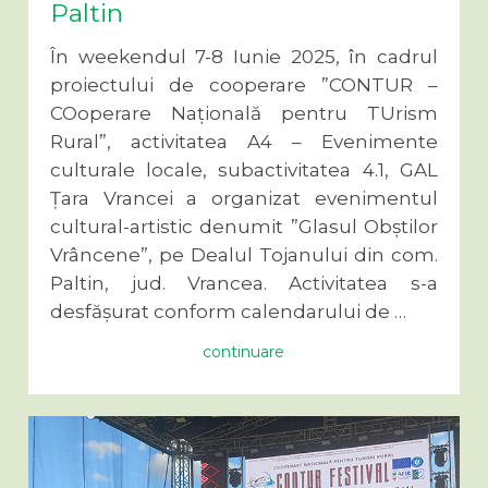
Paltin
În weekendul 7-8 Iunie 2025, în cadrul
proiectului de cooperare ”CONTUR –
COoperare Națională pentru TUrism
Rural”, activitatea A4 – Evenimente
culturale locale, subactivitatea 4.1, GAL
Țara Vrancei a organizat evenimentul
cultural-artistic denumit ”Glasul Obștilor
Vrâncene”, pe Dealul Tojanului din com.
Paltin, jud. Vrancea. Activitatea s-a
desfășurat conform calendarului de …
continuare