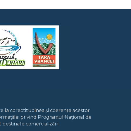
re la corectitudinea și coerența acestor
ormațiile, privind Programul Național de
destinate comercializării.