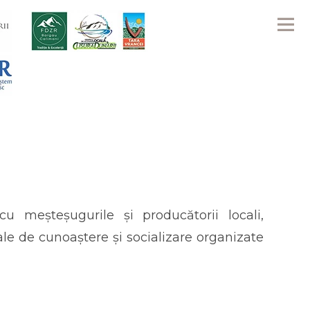
Me
cu meșteșugurile și producătorii locali,
le de cunoaștere și socializare organizate