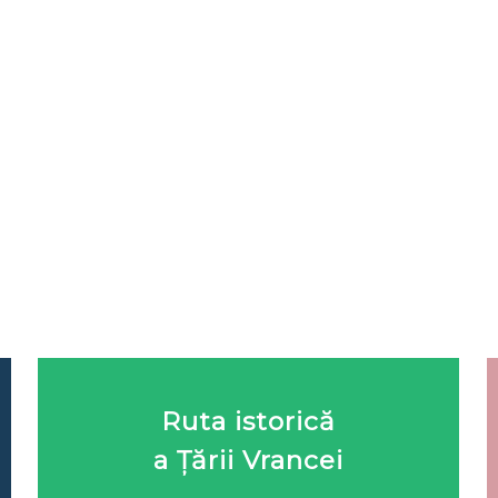
Ruta istorică
a Țării Vrancei