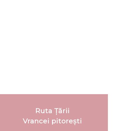
Ruta Țării
Vrancei pitorești