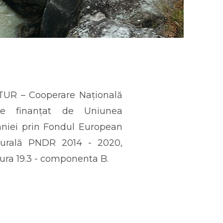
TUR – Cooperare Națională
te finanțat de Uniunea
niei prin Fondul European
Rurală PNDR 2014 - 2020,
ra 19.3 - componenta B.