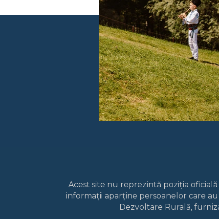
Acest site nu reprezintă poziția oficia
informații aparține persoanelor care au
Dezvoltare Rurală, furniz