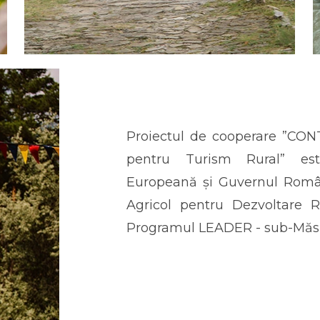
Proiectul de cooperare ”CON
pentru Turism Rural” es
Europeană și Guvernul Româ
Agricol pentru Dezvoltare 
Programul LEADER - sub-Măsu