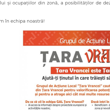
lui și ocupațiilor din zonă, a posibilităților de de
m în echipa noastră!