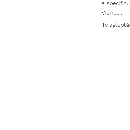
a specificu
Vrancei.
Te așteptă