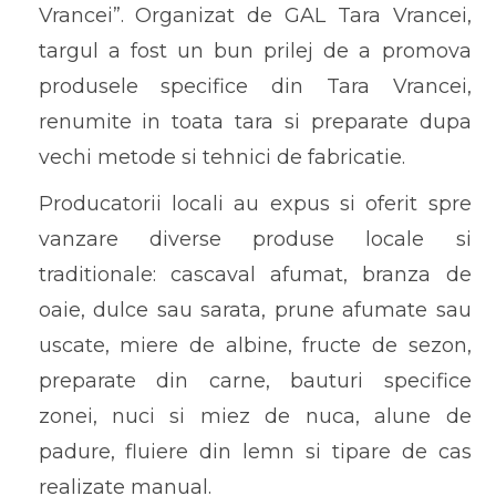
Vrancei”. Organizat de GAL Tara Vrancei,
targul a fost un bun prilej de a promova
produsele specifice din Tara Vrancei,
renumite in toata tara si preparate dupa
vechi metode si tehnici de fabricatie.
Producatorii locali au expus si oferit spre
vanzare diverse produse locale si
traditionale: cascaval afumat, branza de
oaie, dulce sau sarata, prune afumate sau
uscate, miere de albine, fructe de sezon,
preparate din carne, bauturi specifice
zonei, nuci si miez de nuca, alune de
padure, fluiere din lemn si tipare de cas
realizate manual.