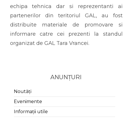
echipa tehnica dar si reprezentanti ai
partenerilor din teritoriul GAL, au fost
distribuite materiale de promovare si
informare catre cei prezenti la standul
organizat de GAL Tara Vrancei.
ANUNȚURI
Noutăți
Evenimente
Informații utile