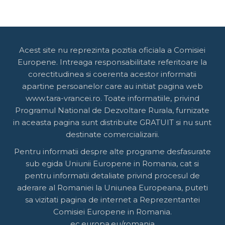
Acest site nu reprezinta pozitia oficiala a Comisiei
Europene. Intreaga responsabilitate referitoare la
corectitudinea si coerenta acestor informatii
apartine persoanelor care au initiat pagina web
www.tara-vrancei.ro. Toate informatiile, privind
Programul National de Dezvoltare Rurala, furnizate
in aceasta pagina sunt distribuite GRATUIT si nu sunt
destinate comercializarii.
Pentru informatii despre alte programe desfasurate
sub egida Uniunii Europene in Romania, cat si
pentru informatii detaliate privind procesul de
aderare al Romaniei la Uniunea Europeana, puteti
sa vizitati pagina de internet a Reprezentantei
Comisiei Europene in Romania.
ec.europa.eu/romania