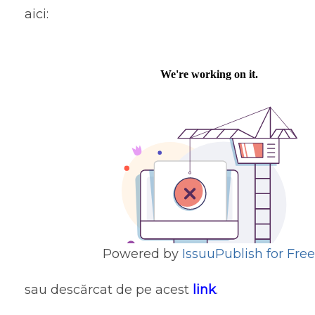
aici:
Powered by
Issuu
Publish for Free
sau descărcat de pe acest
link
.