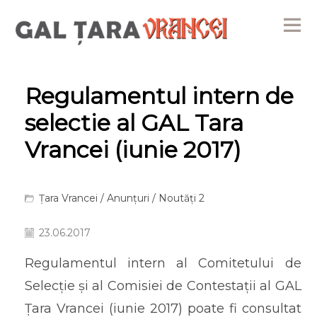
Me
Regulamentul intern de
selectie al GAL Tara
Vrancei (iunie 2017)
Țara Vrancei
/
Anunțuri
/
Noutăți 2
23.06.2017
Regulamentul intern al Comitetului de
Selecție și al Comisiei de Contestații al GAL
Țara Vrancei (iunie 2017) poate fi consultat