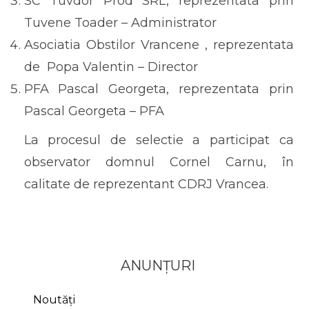
SC Tuvdor Prod SRL, reprezentata prin
Tuvene Toader – Administrator
Asociatia Obstilor Vrancene , reprezentata
de Popa Valentin – Director
PFA Pascal Georgeta, reprezentata prin
Pascal Georgeta – PFA
La procesul de selectie a participat ca
observator domnul Cornel Carnu, în
calitate de reprezentant CDRJ Vrancea.
ANUNȚURI
Noutăți