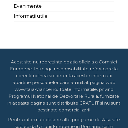
Evenimente
Informații utile
Acest site nu reprezinta pozitia oficiala a Comisiei
Europene. Intreaga responsabilitate referitoare la
corectitudinea si coerenta acestor informatii
apartine persoanelor care au initiat pagina web
www.tara-vrancei.ro. Toate informatiile, privind
Programul National de Dezvoltare Rurala, furnizate
in aceasta pagina sunt distribuite GRATUIT si nu sunt
destinate comercializarii.
Pentru informatii despre alte programe desfasurate
sub egida Uniunii Europene in Romania, cat si