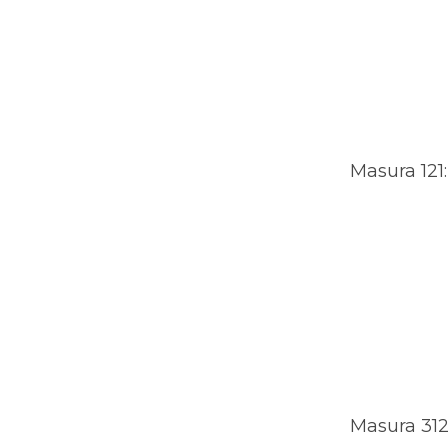
Masura 121:
Masura 312