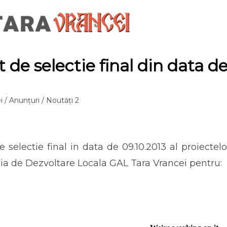
 de selectie final din data de
i
/
Anunțuri
/
Noutăți 2
e selectie final in data de 09.10.2013 al proiecte
gia de Dezvoltare Locala GAL Tara Vrancei pentru: