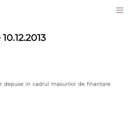
Me
 10.12.2013
lor depuse in cadrul masurilor de finantare