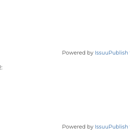
Powered by
Issuu
Publish 
:
Powered by
Issuu
Publish 