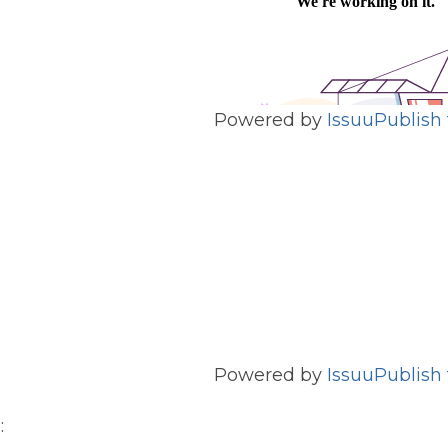
Powered by
Issuu
Publish 
Powered by
Issuu
Publish 
: