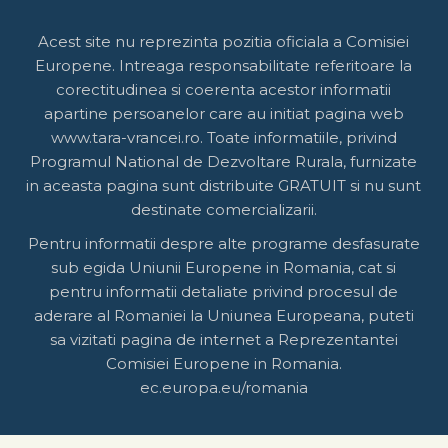
Acest site nu reprezinta pozitia oficiala a Comisiei
Europene. Intreaga responsabilitate referitoare la
corectitudinea si coerenta acestor informatii
apartine persoanelor care au initiat pagina web
www.tara-vrancei.ro. Toate informatiile, privind
Programul National de Dezvoltare Rurala, furnizate
in aceasta pagina sunt distribuite GRATUIT si nu sunt
destinate comercializarii.
Pentru informatii despre alte programe desfasurate
sub egida Uniunii Europene in Romania, cat si
pentru informatii detaliate privind procesul de
aderare al Romaniei la Uniunea Europeana, puteti
sa vizitati pagina de internet a Reprezentantei
Comisiei Europene in Romania.
ec.europa.eu/romania