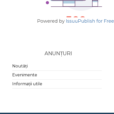
Powered by
Issuu
Publish for Free
ANUNȚURI
Noutăți
Evenimente
Informații utile