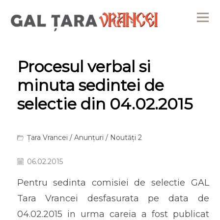
Me
Procesul verbal si
minuta sedintei de
selectie din 04.02.2015
Țara Vrancei
/
Anunțuri
/
Noutăți 2
06.02.2015
Pentru sedinta comisiei de selectie GAL
Tara Vrancei desfasurata pe data de
04.02.2015 in urma careia a fost publicat