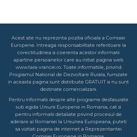
Acest site nu reprezinta pozitia oficiala a Comisiei
Europene. Intreaga responsabilitate referitoare la
corectitudinea si coerenta acestor informatii
apartine persoanelor care au initiat pagina web
www.tara-vrancei.ro. Toate informatiile, privind
Programul National de Dezvoltare Rurala, furnizate
in aceasta pagina sunt distribuite GRATUIT si nu sunt
destinate comercializarii.
Pentru informatii despre alte programe desfasurate
sub egida Uniunii Europene in Romania, cat si
pentru informatii detaliate privind procesul de
aderare al Romaniei la Uniunea Europeana, puteti
sa vizitati pagina de internet a Reprezentantei
Comisiei Europene in Romania.