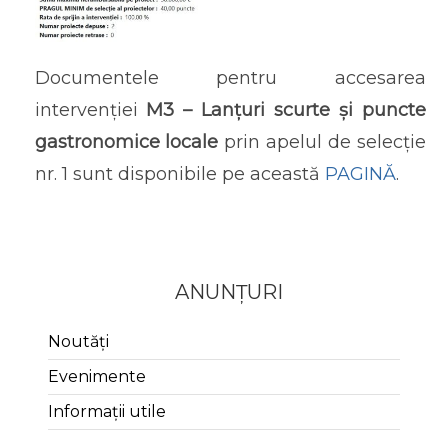
Documentele pentru accesarea
intervenției
M3 – Lanțuri scurte și puncte
gastronomice locale
prin apelul de selecție
nr. 1 sunt disponibile pe această
PAGINĂ
.
ANUNȚURI
Noutăți
Evenimente
Informații utile