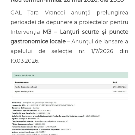
GAL Țara Vrancei anunță prelungirea
perioadei de depunere a proiectelor pentru
Intervenția
M3 – Lanțuri scurte și puncte
gastronomice locale
– Anunțul de lansare a
apelului de selecție nr. 1/7/2026 din
10.03.2026: