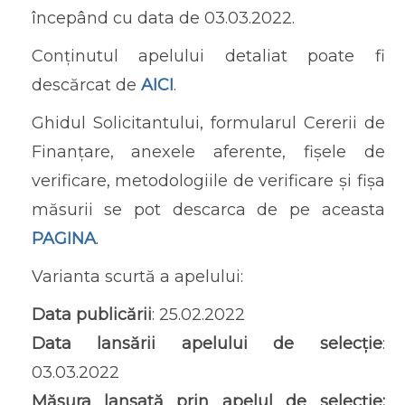
începând cu data de 03.03.2022.
Conținutul apelului detaliat poate fi
descărcat de
AICI
.
Ghidul Solicitantului, formularul Cererii de
Finanțare, anexele aferente, fișele de
verificare, metodologiile de verificare și fișa
măsurii se pot descarca de pe aceasta
PAGINA
.
Varianta scurtă a apelului:
Data publicării
: 25.02.2022
Data lansării apelului de selecție
:
03.03.2022
Măsura lansată prin apelul de selecție: