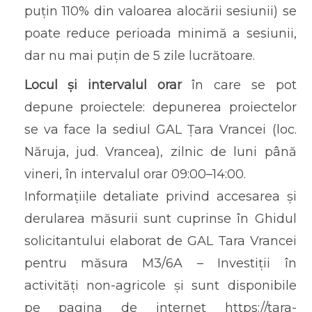
puțin 110% din valoarea alocării sesiunii) se
poate reduce perioada minimă a sesiunii,
dar nu mai puțin de 5 zile lucrătoare.
Locul și intervalul orar
în care se pot
depune proiectele: depunerea proiectelor
se va face la sediul GAL Țara Vrancei (loc.
Năruja, jud. Vrancea), zilnic de luni până
vineri, în intervalul orar 09:00–14:00.
Informațiile detaliate privind accesarea și
derularea măsurii sunt cuprinse în Ghidul
solicitantului elaborat de GAL Tara Vrancei
pentru măsura M3/6A – Investiții în
activități non-agricole și sunt disponibile
pe pagina de internet https://tara-