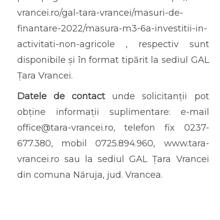
vrancei.ro/gal-tara-vrancei/masuri-de-
finantare-2022/masura-m3-6a-investitii-in-
activitati-non-agricole , respectiv sunt
disponibile și în format tipărit la sediul GAL
Țara Vrancei.
Datele de contact
unde solicitanții pot
obține informații suplimentare: e-mail
office@tara-vrancei.ro, telefon fix 0237-
677.380, mobil 0725.894.960, www.tara-
vrancei.ro sau la sediul GAL Țara Vrancei
din comuna Năruja, jud. Vrancea.