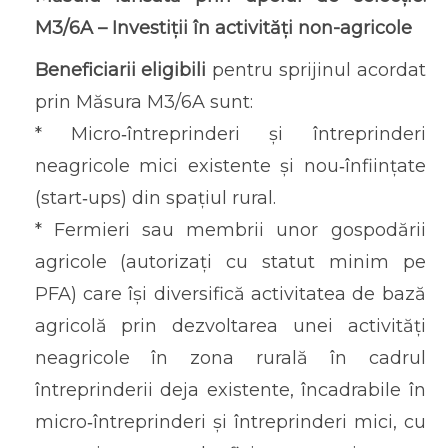
M3/6A – Investiții în activități non-agricole
Beneficiarii eligibili
pentru sprijinul acordat
prin Măsura M3/6A sunt:
* Micro‐întreprinderi și întreprinderi
neagricole mici existente și nou‐înființate
(start‐ups) din spațiul rural.
* Fermieri sau membrii unor gospodării
agricole (autorizați cu statut minim pe
PFA) care își diversifică activitatea de bază
agricolă prin dezvoltarea unei activități
neagricole în zona rurală în cadrul
întreprinderii deja existente, încadrabile în
micro‐întreprinderi și întreprinderi mici, cu