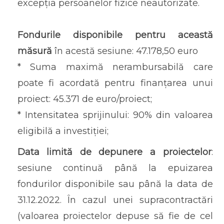
excepția persoanelor fizice neautorizate.
Fondurile disponibile pentru această
măsură
în acestă sesiune: 47.178,50 euro
* Suma maximă nerambursabilă care
poate fi acordată pentru finanțarea unui
proiect: 45.371 de euro/proiect;
* Intensitatea sprijinului: 90% din valoarea
eligibilă a investiției;
Data limită de depunere a proiectelor
:
sesiune continuă până la epuizarea
fondurilor disponibile sau până la data de
31.12.2022. În cazul unei supracontractări
(valoarea proiectelor depuse să fie de cel