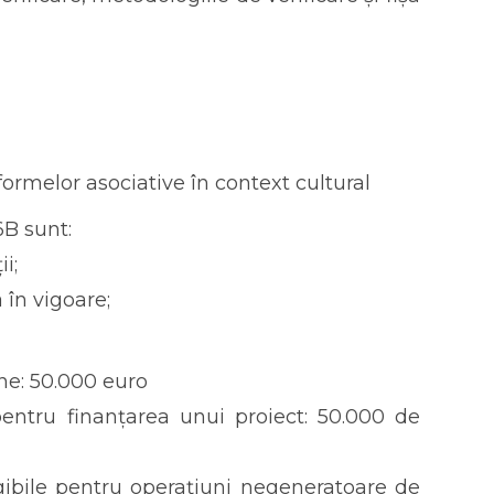
ormelor asociative în context cultural
6B sunt:
i;
 în vigoare;
ne: 50.000 euro
ntru finanțarea unui proiect: 50.000 de
ligibile pentru operațiuni negeneratoare de