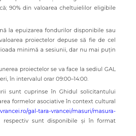
ă; 90% din valoarea cheltuielilor eligibile
nă la epuizarea fondurilor disponibile sau
(valoarea proiectelor depuse să fie de cel
erioada minimă a sesiunii, dar nu mai puțin
punerea proiectelor se va face la sediul GAL
eri, în intervalul orar 09:00–14:00.
rii sunt cuprinse în Ghidul solicitantului
a formelor asociative în context cultural
-vrancei.ro/gal-tara-vrancei/masuri/masura-
 respectiv sunt disponibile și în format