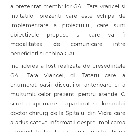
a prezentat membrilor GAL Tara Vrancei si
invitatilor prezenti care este echipa de
implementare a proiectului, care sunt
obiectivele propuse si care va fi
modalitatea de comunicare intre
beneficiari si echipa GAL.
Inchiderea a fost realizata de presedintele
GAL Tara Vrancei, dl. Tataru care a
enumerat pasii discutiilor anterioare si a
multumit celor prezenti pentru atentie. O
scurta exprimare a apartinut si domnului
doctor chirurg de la Spitalul din Vidra care
a adus cateva informatii despre implicarea
comunitatii locale ca sprijin pentru buna