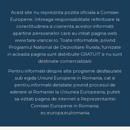
Acest site nu reprezinta pozitia oficiala a Comisiei
Europene. Intreaga responsabilitate referitoare la
corectitudinea si coerenta acestor informatii
apartine persoanelor care au initiat pagina web
www.tara-vrancei.ro. Toate informatiile, privind
Programul National de Dezvoltare Rurala, furnizate
in aceasta pagina sunt distribuite GRATUIT si nu sunt
destinate comercializarii.
Pentru informatii despre alte programe desfasurate
sub egida Uniunii Europene in Romania, cat si
pentru informatii detaliate privind procesul de
aderare al Romaniei la Uniunea Europeana, puteti
sa vizitati pagina de internet a Reprezentantei
Comisiei Europene in Romania.
ec.europa.eu/romania