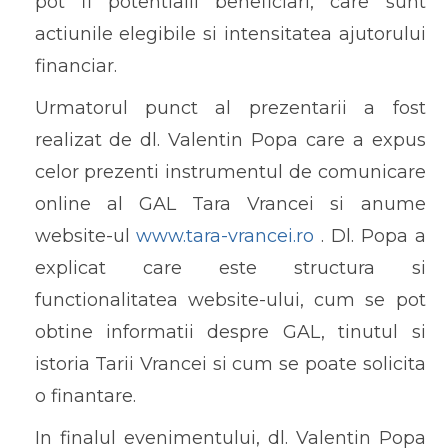
pot fi potentialii beneficiari, care sunt
actiunile elegibile si intensitatea ajutorului
financiar.
Urmatorul punct al prezentarii a fost
realizat de dl. Valentin Popa care a expus
celor prezenti instrumentul de comunicare
online al GAL Tara Vrancei si anume
website-ul
www.tara-vrancei.ro
. Dl. Popa a
explicat care este structura si
functionalitatea website-ului, cum se pot
obtine informatii despre GAL, tinutul si
istoria Tarii Vrancei si cum se poate solicita
o finantare.
In finalul evenimentului, dl. Valentin Popa