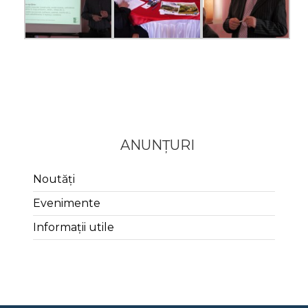
ANUNȚURI
Noutăți
Evenimente
Informații utile