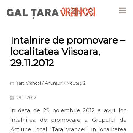
Me
Intalnire de promovare –
localitatea Viisoara,
29.11.2012
Țara Vrancei
/
Anunțuri
/
Noutăți 2
29.11.2012
In data de 29 noiembrie 2012 a avut loc
intalnirea de promovare a Grupului de
Actiune Local “Tara Vrancei”, in localitatea