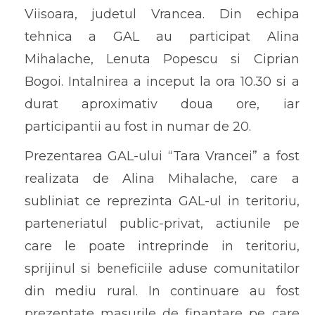
Viisoara, judetul Vrancea. Din echipa
tehnica a GAL au participat Alina
Mihalache, Lenuta Popescu si Ciprian
Bogoi. Intalnirea a inceput la ora 10.30 si a
durat aproximativ doua ore, iar
participantii au fost in numar de 20.
Prezentarea GAL-ului “Tara Vrancei” a fost
realizata de Alina Mihalache, care a
subliniat ce reprezinta GAL-ul in teritoriu,
parteneriatul public-privat, actiunile pe
care le poate intreprinde in teritoriu,
sprijinul si beneficiile aduse comunitatilor
din mediu rural. In continuare au fost
prezentate masurile de finantare pe care