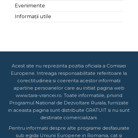
Evenimente
Informații utile
Acest site nu reprezinta pozitia oficiala a Comisiei
Europene. Intreaga responsabilitate referitoare la
corectitudinea si coerenta acestor informatii
apartine persoanelor care au initiat pagina web
www.tara-vrancei.ro. Toate informatiile, privind
Programul National de Dezvoltare Rurala, furnizate
in aceasta pagina sunt distribuite GRATUIT si nu sunt
destinate comercializarii.
Pentru informatii despre alte programe desfasurate
sub egida Uniunii Europene in Romania, cat si