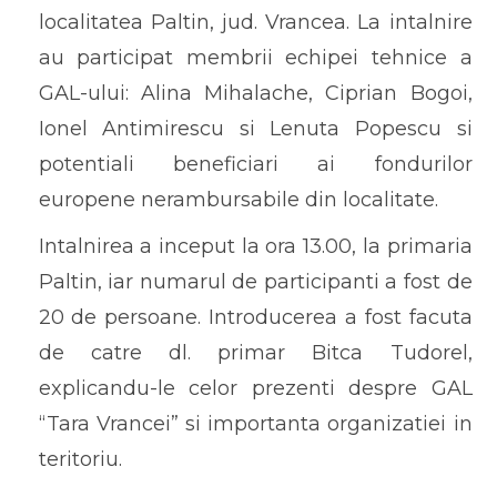
localitatea Paltin, jud. Vrancea. La intalnire
au participat membrii echipei tehnice a
GAL-ului: Alina Mihalache, Ciprian Bogoi,
Ionel Antimirescu si Lenuta Popescu si
potentiali beneficiari ai fondurilor
europene nerambursabile din localitate.
Intalnirea a inceput la ora 13.00, la primaria
Paltin, iar numarul de participanti a fost de
20 de persoane. Introducerea a fost facuta
de catre dl. primar Bitca Tudorel,
explicandu-le celor prezenti despre GAL
“Tara Vrancei” si importanta organizatiei in
teritoriu.