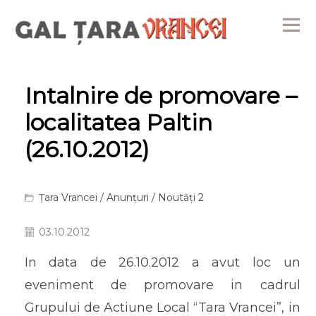
Me
Intalnire de promovare –
localitatea Paltin
(26.10.2012)
Țara Vrancei
/
Anunțuri
/
Noutăți 2
03.10.2012
In data de 26.10.2012 a avut loc un
eveniment de promovare in cadrul
Grupului de Actiune Local “Tara Vrancei”, in