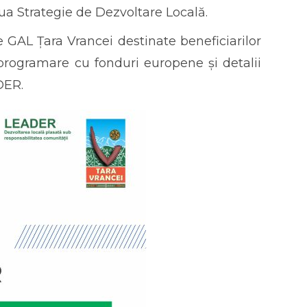
 Strategie de Dezvoltare Locală.
e GAL Țara Vrancei destinate beneficiarilor
 programare cu fonduri europene și detalii
DER.