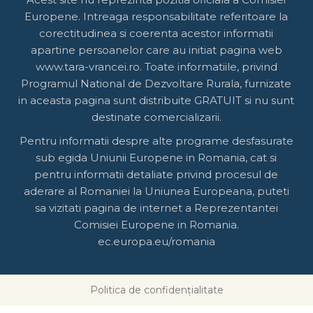
Europene. Intreaga responsabilitate referitoare la
corectitudinea si coerenta acestor informatii
apartine persoanelor care au initiat pagina web
www.tara-vrancei.ro. Toate informatiile, privind
Programul National de Dezvoltare Rurala, furnizate
in aceasta pagina sunt distribuite GRATUIT si nu sunt
destinate comercializarii.
Pentru informatii despre alte programe desfasurate
sub egida Uniunii Europene in Romania, cat si
pentru informatii detaliate privind procesul de
aderare al Romaniei la Uniunea Europeana, puteti
sa vizitati pagina de internet a Reprezentantei
Comisiei Europene in Romania.
ec.europa.eu/romania
Politica de confidențialitate