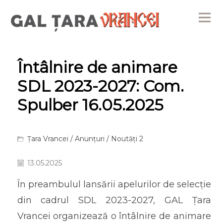
Me
Întâlnire de animare
SDL 2023-2027: Com.
Spulber 16.05.2025
Țara Vrancei
/
Anunțuri
/
Noutăți 2
13.05.2025
În preambulul lansării apelurilor de selecție
din cadrul SDL 2023-2027, GAL Țara
Vrancei organizează o întâlnire de animare