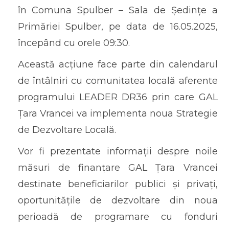
în Comuna Spulber – Sala de Ședințe a
Primăriei Spulber, pe data de 16.05.2025,
începând cu orele 09:30.
Această acțiune face parte din calendarul
de întâlniri cu comunitatea locală aferente
programului LEADER DR36 prin care GAL
Țara Vrancei va implementa noua Strategie
de Dezvoltare Locală.
Vor fi prezentate informații despre noile
măsuri de finanțare GAL Țara Vrancei
destinate beneficiarilor publici și privați,
oportunitățile de dezvoltare din noua
perioadă de programare cu fonduri