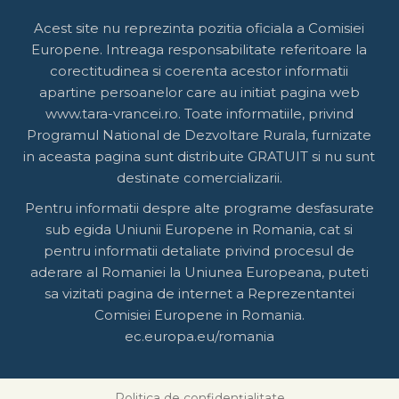
Acest site nu reprezinta pozitia oficiala a Comisiei
Europene. Intreaga responsabilitate referitoare la
corectitudinea si coerenta acestor informatii
apartine persoanelor care au initiat pagina web
www.tara-vrancei.ro. Toate informatiile, privind
Programul National de Dezvoltare Rurala, furnizate
in aceasta pagina sunt distribuite GRATUIT si nu sunt
destinate comercializarii.
Pentru informatii despre alte programe desfasurate
sub egida Uniunii Europene in Romania, cat si
pentru informatii detaliate privind procesul de
aderare al Romaniei la Uniunea Europeana, puteti
sa vizitati pagina de internet a Reprezentantei
Comisiei Europene in Romania.
ec.europa.eu/romania
Politica de confidențialitate