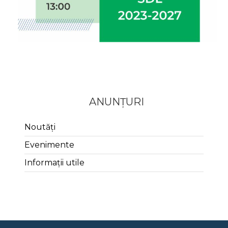
ANUNȚURI
Noutăți
Evenimente
Informații utile