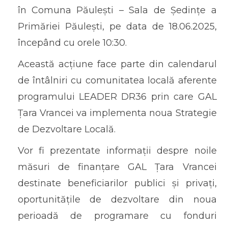
în Comuna Păulești – Sala de Ședințe a
Primăriei Păulești, pe data de 18.06.2025,
începând cu orele 10:30.
Această acțiune face parte din calendarul
de întâlniri cu comunitatea locală aferente
programului LEADER DR36 prin care GAL
Țara Vrancei va implementa noua Strategie
de Dezvoltare Locală.
Vor fi prezentate informații despre noile
măsuri de finanțare GAL Țara Vrancei
destinate beneficiarilor publici și privați,
oportunitățile de dezvoltare din noua
perioadă de programare cu fonduri