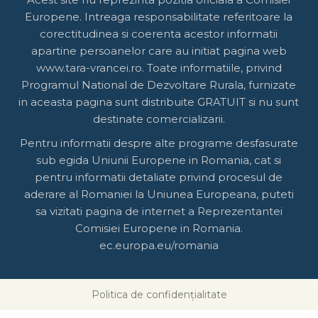
Europene. Intreaga responsabilitate referitoare la
corectitudinea si coerenta acestor informatii
apartine persoanelor care au initiat pagina web
www.tara-vrancei.ro. Toate informatiile, privind
Programul National de Dezvoltare Rurala, furnizate
in aceasta pagina sunt distribuite GRATUIT si nu sunt
destinate comercializarii.
Pentru informatii despre alte programe desfasurate
sub egida Uniunii Europene in Romania, cat si
pentru informatii detaliate privind procesul de
aderare al Romaniei la Uniunea Europeana, puteti
sa vizitati pagina de internet a Reprezentantei
Comisiei Europene in Romania.
ec.europa.eu/romania
Politica de confidențialitate