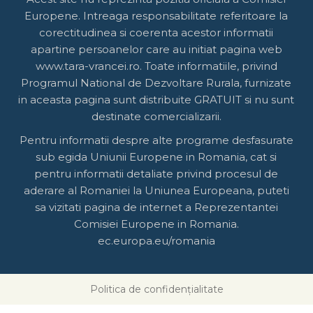
Europene. Intreaga responsabilitate referitoare la
corectitudinea si coerenta acestor informatii
apartine persoanelor care au initiat pagina web
www.tara-vrancei.ro. Toate informatiile, privind
Programul National de Dezvoltare Rurala, furnizate
in aceasta pagina sunt distribuite GRATUIT si nu sunt
destinate comercializarii.
Pentru informatii despre alte programe desfasurate
sub egida Uniunii Europene in Romania, cat si
pentru informatii detaliate privind procesul de
aderare al Romaniei la Uniunea Europeana, puteti
sa vizitati pagina de internet a Reprezentantei
Comisiei Europene in Romania.
ec.europa.eu/romania
Politica de confidențialitate