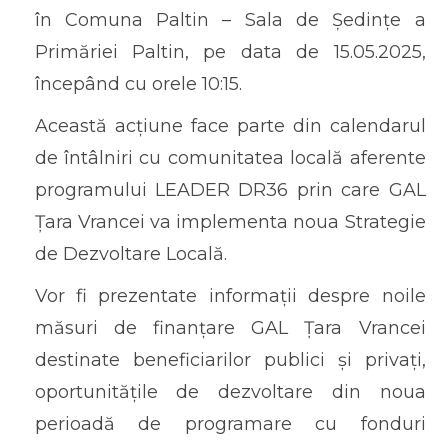
în Comuna Paltin – Sala de Ședințe a
Primăriei Paltin, pe data de 15.05.2025,
începând cu orele 10:15.
Această acțiune face parte din calendarul
de întâlniri cu comunitatea locală aferente
programului LEADER DR36 prin care GAL
Țara Vrancei va implementa noua Strategie
de Dezvoltare Locală.
Vor fi prezentate informații despre noile
măsuri de finanțare GAL Țara Vrancei
destinate beneficiarilor publici și privați,
oportunitățile de dezvoltare din noua
perioadă de programare cu fonduri