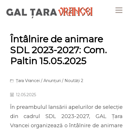
Me
Întâlnire de animare
SDL 2023-2027: Com.
Paltin 15.05.2025
Țara Vrancei
/
Anunțuri
/
Noutăți 2
12.05.2025
În preambulul lansării apelurilor de selecție
din cadrul SDL 2023-2027, GAL Țara
Vrancei organizează o întâlnire de animare