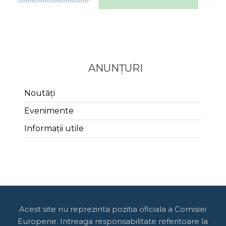
ANUNȚURI
Noutăți
Evenimente
Informații utile
Acest site nu reprezinta pozitia oficiala a Comisiei
Europene. Intreaga responsabilitate referitoare la