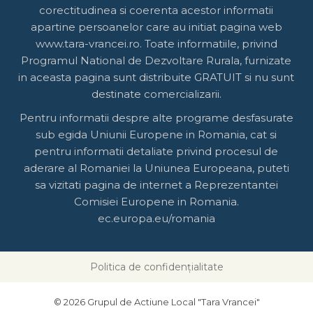
corectitudinea si coerenta acestor informatii
apartine persoanelor care au initiat pagina web
www.tara-vrancei.ro. Toate informatiile, privind
Programul National de Dezvoltare Rurala, furnizate
in aceasta pagina sunt distribuite GRATUIT si nu sunt
destinate comercializarii.
Pentru informatii despre alte programe desfasurate
sub egida Uniunii Europene in Romania, cat si
pentru informatii detaliate privind procesul de
aderare al Romaniei la Uniunea Europeana, puteti
sa vizitati pagina de internet a Reprezentantei
Comisiei Europene in Romania.
ec.europa.eu/romania
Politica de confidențialitate
© 2026 Grupul de Actiune Local "Tara Vrancei"