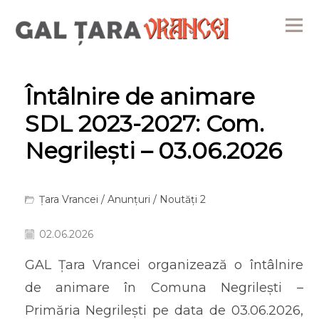
Me
Întâlnire de animare
SDL 2023-2027: Com.
Negrilești – 03.06.2026
Țara Vrancei
/
Anunțuri
/
Noutăți 2
02.06.2026
GAL Țara Vrancei organizează o întâlnire
de animare în Comuna Negrilești –
Primăria Negrilești pe data de 03.06.2026,