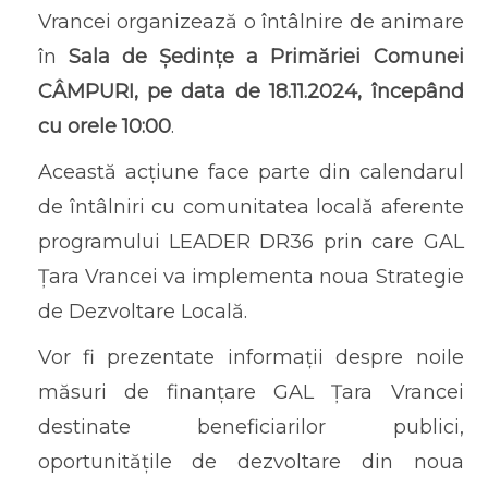
Vrancei organizează o întâlnire de animare
în
Sala de Ședințe a Primăriei Comunei
CÂMPURI, pe data de 18.11.2024, începând
cu orele 10:00
.
Această acțiune face parte din calendarul
de întâlniri cu comunitatea locală aferente
programului LEADER DR36 prin care GAL
Țara Vrancei va implementa noua Strategie
de Dezvoltare Locală.
Vor fi prezentate informații despre noile
măsuri de finanțare GAL Țara Vrancei
destinate beneficiarilor publici,
oportunitățile de dezvoltare din noua