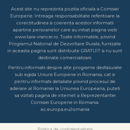
Acest site nu reprezinta pozitia oficiala a Comisiei
Europene. Intreaga responsabilitate referitoare la
corectitudinea si coerenta acestor informatii
apartine persoanelor care au initiat pagina web
www.tara-vrancei.ro. Toate informatiile, privind
Programul National de Dezvoltare Rurala, furnizate
in aceasta pagina sunt distribuite GRATUIT si nu sunt
destinate comercializarii.
Pentru informatii despre alte programe desfasurate
sub egida Uniunii Europene in Romania, cat si
pentru informatii detaliate privind procesul de
aderare al Romaniei la Uniunea Europeana, puteti
sa vizitati pagina de internet a Reprezentantei
Comisiei Europene in Romania.
ec.europa.eu/romania
Politica de confidențialitate