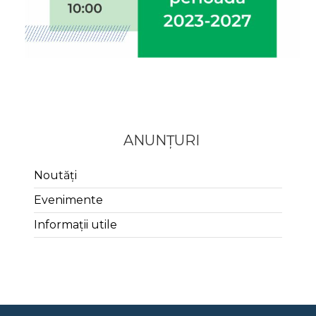
ANUNȚURI
Noutăți
Evenimente
Informații utile