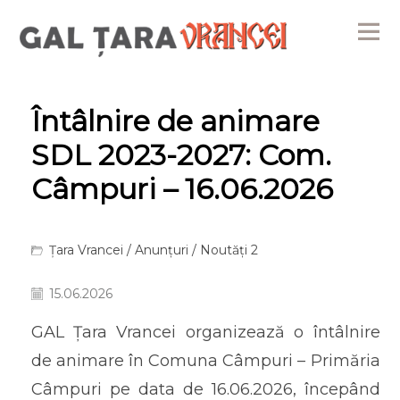
Me
Întâlnire de animare
SDL 2023-2027: Com.
Câmpuri – 16.06.2026
Țara Vrancei
/
Anunțuri
/
Noutăți 2
15.06.2026
GAL Țara Vrancei organizează o întâlnire
de animare în Comuna Câmpuri – Primăria
Câmpuri pe data de 16.06.2026, începând