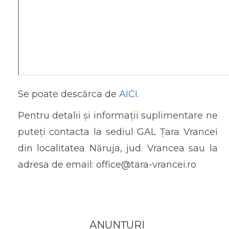
Se poate descărca de
AICI
.
Pentru detalii și informații suplimentare ne
puteți contacta la sediul GAL Țara Vrancei
din localitatea Năruja, jud. Vrancea sau la
adresa de email: office@tara-vrancei.ro
ANUNȚURI