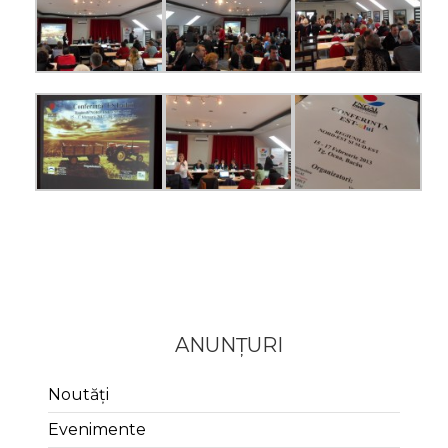
ANUNȚURI
Noutăți
Evenimente