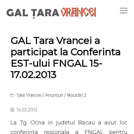
Me
GAL Tara Vrancei a
participat la Conferinta
EST-ului FNGAL 15-
17.02.2013
Țara Vrancei
/
Anunțuri
/
Noutăți 2
16.02.2013
La Tg. Ocna in judetul Bacau a avut loc
conferinta regionala a FNGAL pentru