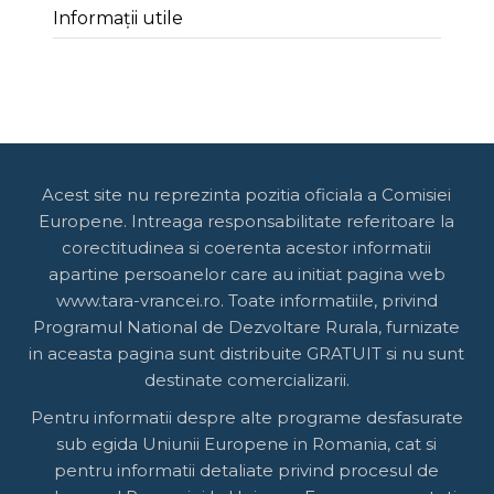
Informații utile
Acest site nu reprezinta pozitia oficiala a Comisiei
Europene. Intreaga responsabilitate referitoare la
corectitudinea si coerenta acestor informatii
apartine persoanelor care au initiat pagina web
www.tara-vrancei.ro. Toate informatiile, privind
Programul National de Dezvoltare Rurala, furnizate
in aceasta pagina sunt distribuite GRATUIT si nu sunt
destinate comercializarii.
Pentru informatii despre alte programe desfasurate
sub egida Uniunii Europene in Romania, cat si
pentru informatii detaliate privind procesul de