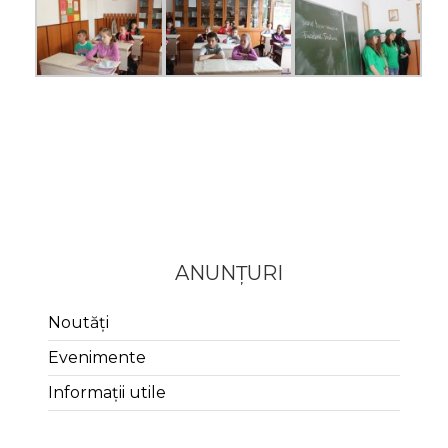
ANUNȚURI
Noutăți
Evenimente
Informații utile