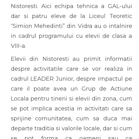
Nistoresti. Aici echipa tehnica a GAL-ului
dar si patru eleve de la Liceul Teoretic
“Simion Mehedinti” din Vidra au o intalnire
in cadrul programului cu elevii de clasa a
VIII-a.
Elevii din Nistoresti au primit informatii
despre activitatile care se vor realiza in
cadrul LEADER Junior, despre impactul pe
care il poate avea un Grup de Actiune
Locala pentru tinerii si elevii din zona, cum
se pot implica acestia in activitati care sa
sprijine comunitatea, cum sa duca mai
departe traditia si valorile locale, dar si cum
se pot forma ca oameni sau ca