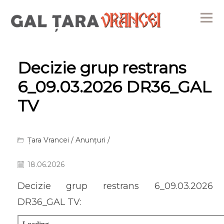
Me
Decizie grup restrans
6_09.03.2026 DR36_GAL
TV
Țara Vrancei
/
Anunțuri
/
18.06.2026
Decizie grup restrans 6_09.03.2026
DR36_GAL TV: