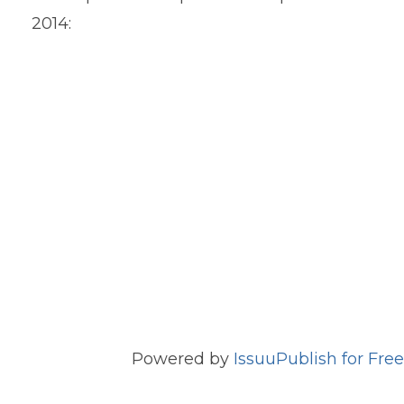
2014:
Powered by
Issuu
Publish for Free