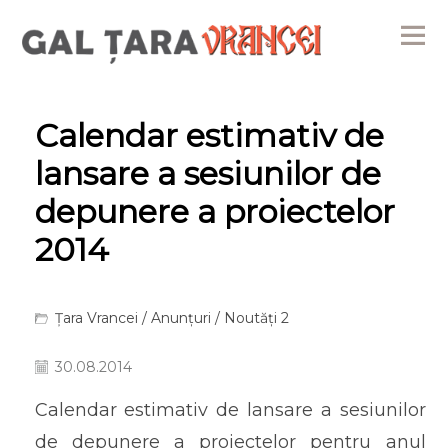
Me
Calendar estimativ de
lansare a sesiunilor de
depunere a proiectelor
2014
Țara Vrancei
/
Anunțuri
/
Noutăți 2
30.08.2014
Calendar estimativ de lansare a sesiunilor
de depunere a proiectelor pentru anul