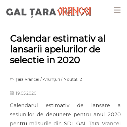
Me
Calendar estimativ al
lansarii apelurilor de
selectie in 2020
Țara Vrancei
/
Anunțuri
/
Noutăți 2
19.05.2020
Calendarul estimativ de lansare a
sesiunilor de depunere pentru anul 2020
pentru măsurile din SDL GAL Țara Vrancei