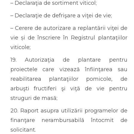
– Declaraţia de sortiment viticol;
– Declaraţie de defrişare a viţei de vie;
– Cerere de autorizare a replantării viţei de
vie și de înscriere în Registrul plantaţiilor
viticole;
19. Autorizaţia de plantare pentru
proiectele care vizează înfiinţarea sau
reabilitarea plantaţiilor pomicole, de
arbuşti fructiferi şi viţă de vie pentru
struguri de masă;
20. Raport asupra utilizării programelor de
finanţare nerambursabilă întocmit de
solicitant.