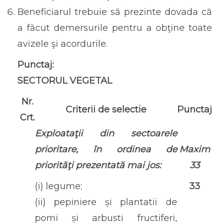
Beneficiarul trebuie să prezinte dovada că
a făcut demersurile pentru a obţine toate
avizele şi acordurile.
Punctaj:
SECTORUL VEGETAL
Nr.
Criterii de selectie
Punctaj
Crt.
Exploataţii din sectoarele
prioritare, în ordinea de
Maxim
priorităţi prezentată mai jos:
33
(i) legume;
33
(ii) pepiniere și plantatii de
pomi și arbusti fructiferi,