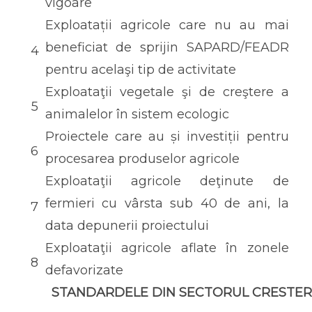
vigoare
Exploatații agricole care nu au mai
beneficiat de sprijin SAPARD/FEADR
4
pentru acelaşi tip de activitate
Exploataţii vegetale şi de creştere a
5
animalelor în sistem ecologic
Proiectele care au și investiții pentru
6
procesarea produselor agricole
Exploataţii agricole deţinute de
fermieri cu vârsta sub 40 de ani, la
7
data depunerii proiectului
Exploataţii agricole aflate în zonele
8
defavorizate
STANDARDELE DIN SECTORUL CRESTER