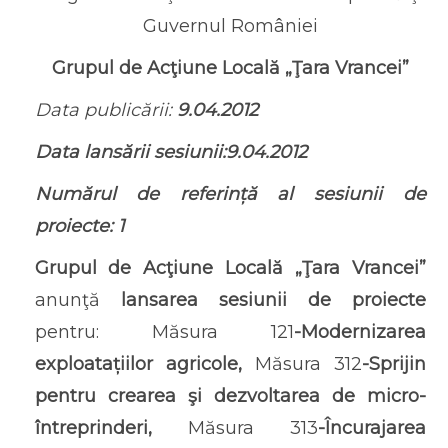
Guvernul României
Grupul de Acţiune Locală „Ţara Vrancei”
Data publicării:
9.04.2012
Data lansării sesiunii:9.04.2012
Numărul de referință al sesiunii de
proiecte: 1
Grupul de Acţiune Locală „Ţara Vrancei”
anunţă
lansarea sesiunii de proiecte
pentru: Măsura 121
-Modernizarea
exploatațiilor agricole,
Măsura 312
-Sprijin
pentru crearea şi dezvoltarea de micro-
întreprinderi,
Măsura 313
-Încurajarea