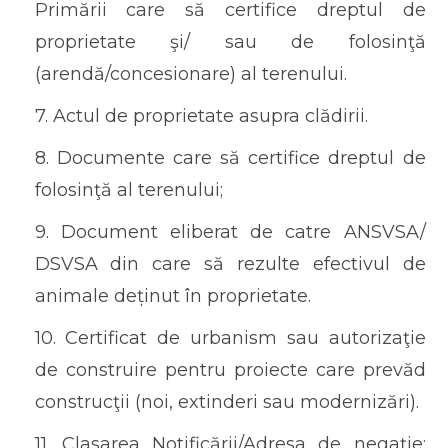
Primării care să certifice dreptul de
proprietate şi/ sau de folosinţă
(arendă/concesionare) al terenului.
7. Actul de proprietate asupra clădirii.
8. Documente care să certifice dreptul de
folosinţă al terenului;
9. Document eliberat de catre ANSVSA/
DSVSA din care să rezulte efectivul de
animale deținut în proprietate.
10. Certificat de urbanism sau autorizaţie
de construire pentru proiecte care prevăd
construcţii (noi, extinderi sau modernizări).
11. Clasarea Notificării/Adresa de negaţie;