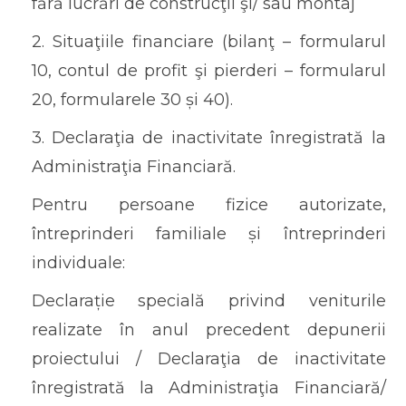
fără lucrări de construcţii şi/ sau montaj
2. Situaţiile financiare (bilanţ – formularul
10, contul de profit şi pierderi – formularul
20, formularele 30 și 40).
3. Declaraţia de inactivitate înregistrată la
Administraţia Financiară.
Pentru persoane fizice autorizate,
întreprinderi familiale și întreprinderi
individuale:
Declarație specială privind veniturile
realizate în anul precedent depunerii
proiectului / Declaraţia de inactivitate
înregistrată la Administraţia Financiară/