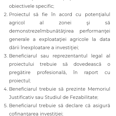
obiectivele specific;
Proiectul să fie în acord cu potenţialul
agricol al zonei şi să
demonstrezeîmbunătăţirea performanţei
generale a exploataţiei agricole la data
dării înexploatare a investiţiei;
Beneficiarul sau reprezentantul legal al
proiectului trebuie să dovedească o
pregătire profesională, în raport cu
proiectul;
Beneficiarul trebuie să prezinte Memoriul
Justificativ sau Studiul de Fezabilitate;
Beneficiarul trebuie să declare că asigură
cofinanţarea investiţiei;