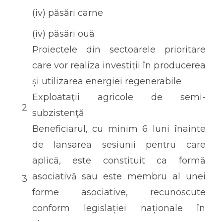
(iv) păsări carne
(iv) păsări ouă
Proiectele din sectoarele prioritare
care vor realiza investiții în producerea
și utilizarea energiei regenerabile
Exploataţii agricole de semi-
2
subzistenţă
Beneficiarul, cu minim 6 luni înainte
de lansarea sesiunii pentru care
aplică, este constituit ca formă
asociativă sau este membru al unei
3
forme asociative, recunoscute
conform legislației naționale în