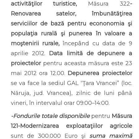
activităţilor turistice,
Măsura 322
-
Renovarea satelor, îmbunătăţirea
serviciilor de bază pentru econonomia şi
populaţia rurală şi punerea în valoare a
moştenirii rurale,
începând cu data de 9
aprilie 2012.
Data limită de depunere a
proiectelor
pentru aceasta măsura este 23
mai 2012 ora 12.00.
Depunerea proiectelor
se va face la sediul GAL “Ţara Vrancei” (loc.
Năruja, jud. Vrancea), zilnic de luni până
vineri, în intervalul orar 09:00–14:00.
-Fondurile totale disponibile
pentru
Măsura
121-Modernizarea exploataţiilor agricole
sunt de 300.000 Euro şi
suma maximă