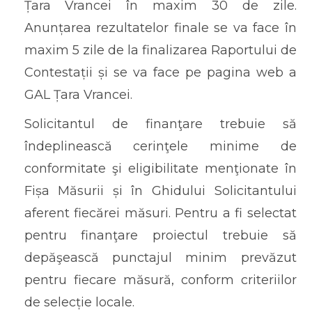
Țara Vrancei în maxim 30 de zile.
Anunțarea rezultatelor finale se va face în
maxim 5 zile de la finalizarea Raportului de
Contestații și se va face pe pagina web a
GAL Țara Vrancei.
Solicitantul de finanţare trebuie să
îndeplinească cerinţele minime de
conformitate şi eligibilitate menţionate în
Fișa Măsurii și în Ghidului Solicitantului
aferent fiecărei măsuri. Pentru a fi selectat
pentru finanţare proiectul trebuie să
depăşească punctajul minim prevăzut
pentru fiecare măsură, conform criteriilor
de selecție locale.