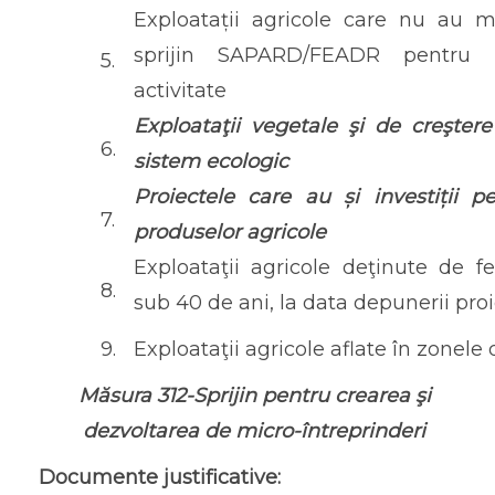
Exploatații agricole care nu au m
sprijin SAPARD/FEADR pentru 
5.
activitate
Exploataţii vegetale şi de creşter
6.
sistem ecologic
Proiectele care au și investiții p
7.
produselor agricole
Exploataţii agricole deţinute de f
8.
sub 40 de ani, la data depunerii proi
9.
Exploataţii agricole aflate în zonele
Măsura 312-Sprijin pentru crearea şi
dezvoltarea de micro-întreprinderi
Documente justificative: