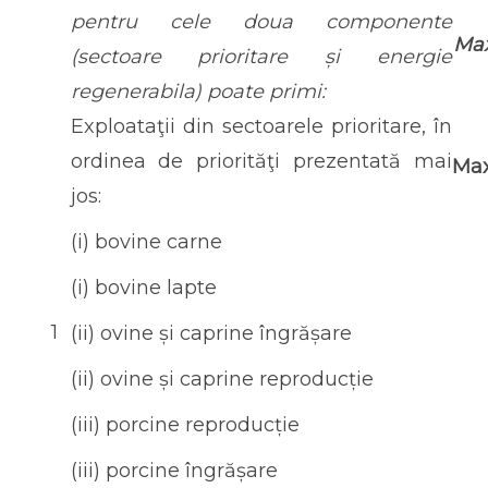
pentru cele doua componente
Ma
(sectoare prioritare și energie
regenerabila) poate primi:
Exploataţii din sectoarele prioritare, în
ordinea de priorităţi prezentată mai
Ma
jos:
(i) bovine carne
(i) bovine lapte
1
(ii) ovine și caprine îngrășare
(ii) ovine și caprine reproducție
(iii) porcine reproducție
(iii) porcine îngrășare