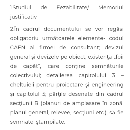
1.Studiul de Fezabilitate/ Memoriul
justificativ
2.În cadrul documentului se vor regăsi
obligatoriu următoarele elemente- codul
CAEN al firmei de consultant; devizul
general şi devizele pe obiect; existenţa „foii
de capăt”, care conţine semnăturile
colectivului; detalierea capitolului 3 –
cheltuieli pentru proiectare şi engineering
şi capitolul 5; părţile desenate din cadrul
secţiunii B (planuri de amplasare în zonă,
planul general, relevee, secţiuni etc.), să fie
semnate, ştampilate.