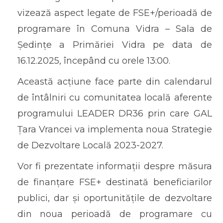
vizează aspect legate de FSE+/perioadă de
programare în Comuna Vidra – Sala de
Ședințe a Primăriei Vidra pe data de
16.12.2025, începând cu orele 13:00.
Această acțiune face parte din calendarul
de întâlniri cu comunitatea locală aferente
programului LEADER DR36 prin care GAL
Țara Vrancei va implementa noua Strategie
de Dezvoltare Locală 2023-2027.
Vor fi prezentate informații despre măsura
de finanțare FSE+ destinată beneficiarilor
publici, dar și oportunitățile de dezvoltare
din noua perioadă de programare cu