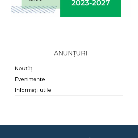
ANUNȚURI
Noutăți
Evenimente
Informații utile