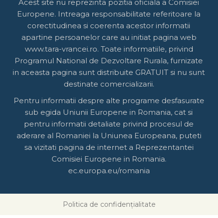
Acest site nu reprezinta pozitia oficiala a Comisiei
Europene. Intreaga responsabilitate referitoare la
corectitudinea si coerenta acestor informatii
apartine persoanelor care au initiat pagina web
www.tara-vrancei.ro. Toate informatiile, privind
Programul National de Dezvoltare Rurala, furnizate
in aceasta pagina sunt distribuite GRATUIT si nu sunt
destinate comercializarii.
Pentru informatii despre alte programe desfasurate
sub egida Uniunii Europene in Romania, cat si
pentru informatii detaliate privind procesul de
aderare al Romaniei la Uniunea Europeana, puteti
sa vizitati pagina de internet a Reprezentantei
Comisiei Europene in Romania.
ec.europa.eu/romania
Politica de confidențialitate