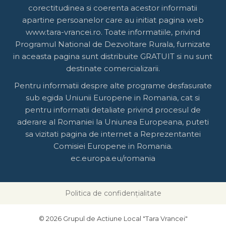
corectitudinea si coerenta acestor informatii
apartine persoanelor care au initiat pagina web
www.tara-vrancei.ro. Toate informatiile, privind
Programul National de Dezvoltare Rurala, furnizate
in aceasta pagina sunt distribuite GRATUIT si nu sunt
destinate comercializarii.
Pentru informatii despre alte programe desfasurate
sub egida Uniunii Europene in Romania, cat si
pentru informatii detaliate privind procesul de
aderare al Romaniei la Uniunea Europeana, puteti
sa vizitati pagina de internet a Reprezentantei
Comisiei Europene in Romania.
ec.europa.eu/romania
Politica de confidențialitate
© 2026 Grupul de Actiune Local "Tara Vrancei"