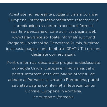
Acest site nu reprezinta pozitia oficiala a Comisiei
Europene. Intreaga responsabilitate referitoare la
corectitudinea si coerenta acestor informatii
apartine persoanelor care au initiat pagina web
www.tara-vrancei.ro. Toate informatiile, privind
Programul National de Dezvoltare Rurala, furnizate
in aceasta pagina sunt distribuite GRATUIT si nu sunt
destinate comercializarii.
Pentru informatii despre alte programe desfasurate
sub egida Uniunii Europene in Romania, cat si
pentru informatii detaliate privind procesul de
aderare al Romaniei la Uniunea Europeana, puteti
sa vizitati pagina de internet a Reprezentantei
Comisiei Europene in Romania.
ec.europa.eu/romania