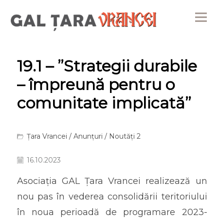
Me
19.1 – ”Strategii durabile
– împreună pentru o
comunitate implicată”
Țara Vrancei
/
Anunțuri
/
Noutăți 2
16.10.2023
Asociația GAL Țara Vrancei realizează un
nou pas în vederea consolidării teritoriului
în noua perioadă de programare 2023-