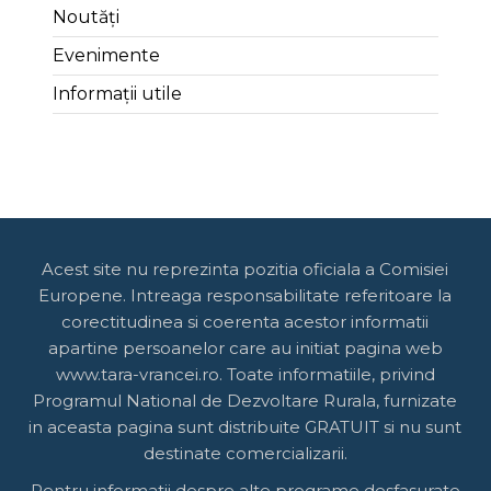
Noutăți
Evenimente
Informații utile
Acest site nu reprezinta pozitia oficiala a Comisiei
Europene. Intreaga responsabilitate referitoare la
corectitudinea si coerenta acestor informatii
apartine persoanelor care au initiat pagina web
www.tara-vrancei.ro. Toate informatiile, privind
Programul National de Dezvoltare Rurala, furnizate
in aceasta pagina sunt distribuite GRATUIT si nu sunt
destinate comercializarii.
Pentru informatii despre alte programe desfasurate