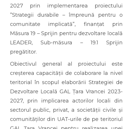
2027 prin implementarea proiectului
”Strategii durabile – împreună pentru o
comunitate implicată”, finanțat prin
Măsura 19 – Sprijin pentru dezvoltare locală
LEADER, Sub-măsura – 19.1 Sprijin
pregătitor.
Obiectivul general al proiectului este
creșterea capacității de colaborare la nivel
teritorial în scopul elaborării Strategiei de
Dezvoltare Locală GAL Țara Vrancei 2023-
2027, prin implicarea actorilor locali din
sectorul public, privat, a societății civile și
comunităților din UAT-urile de pe teritoriul
GAL Țara Vrancei pentru realizarea unei